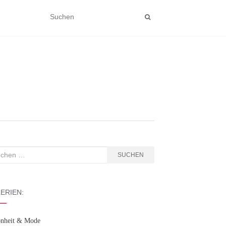
hen
SUCHEN
:
ERIEN:
nheit & Mode