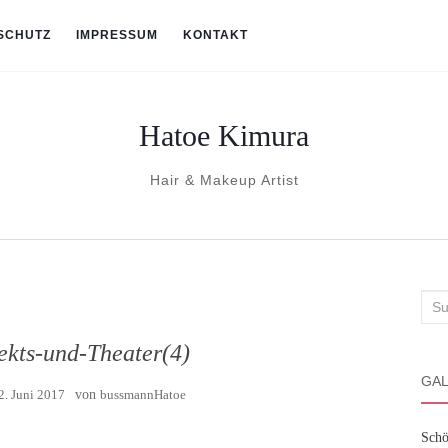
SCHUTZ
IMPRESSUM
KONTAKT
Hatoe Kimura
Hair & Makeup Artist
Suc
nach
fekts-und-Theater(4)
GAL
2. Juni 2017
von
bussmannHatoe
Schö