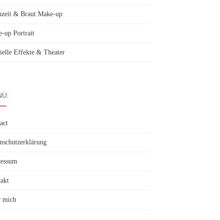
zeit & Braut Make-up
-up Portrait
ielle Effekte & Theater
Ü:
act
nschutzerklärung
ressum
akt
 mich