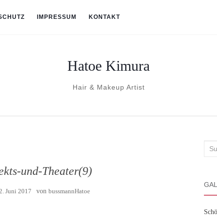
SCHUTZ
IMPRESSUM
KONTAKT
Hatoe Kimura
Hair & Makeup Artist
Suc
nach
fekts-und-Theater(9)
GAL
2. Juni 2017
von
bussmannHatoe
Schö