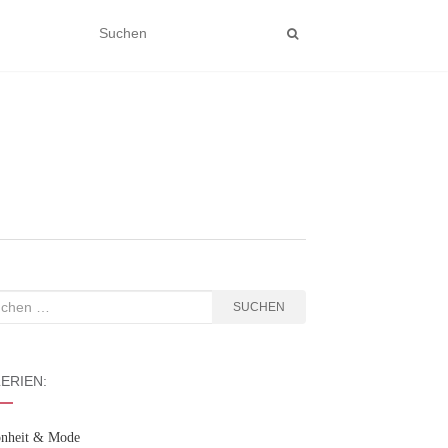
hen
SUCHEN
:
ERIEN:
nheit & Mode