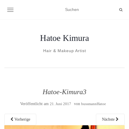
NAVIGATION UMSCHALTEN
Hatoe Kimura
Hair & Makeup Artist
Hatoe-Kimura3
Veröffentlicht am
21. Juni 2017
von
bussmannHatoe
Vorherige
Nächste